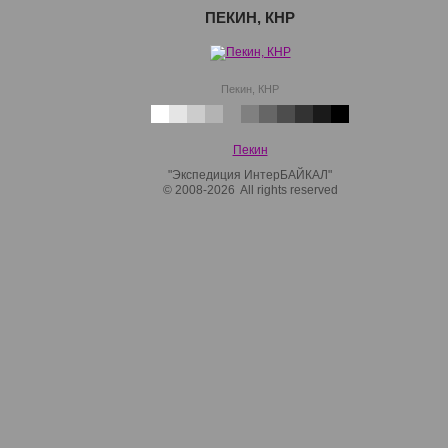
ПЕКИН, КНР
Пекин, КНР
Пекин
"Экспедиция ИнтерБАЙКАЛ"
© 2008-2026 All rights reserved