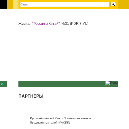
Журнал
"Россия и Китай",
№31 (PDF, 7 Mb)
ТИ
ПАРТНЕРЫ
Русско-Азиатский Союз Промышленников и
Предпринимателей (РАСПП)