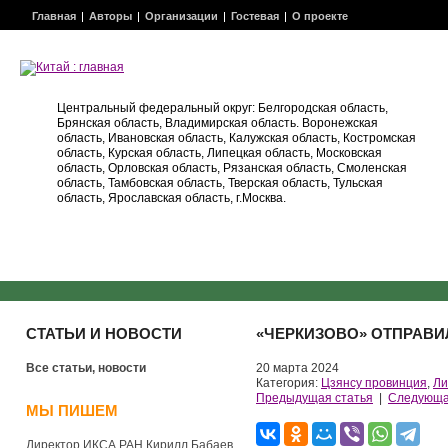
Главная
Авторы
Организации
Гостевая
О проекте
Центральный федеральный округ: Белгородская область,
Брянская область, Владимирская область. Воронежская
область, Ивановская область, Калужская область, Костромская
область, Курская область, Липецкая область, Московская
область, Орловская область, Рязанская область, Смоленская
область, Тамбовская область, Тверская область, Тульская
область, Ярославская область, г.Москва.
СТАТЬИ И НОВОСТИ
«ЧЕРКИЗОВО» ОТПРАВИ
Все статьи, новости
20 марта 2024
Категория:
Цзянсу провинция
,
Ли
Предыдущая статья
|
Следующа
МЫ ПИШЕМ
Директор ИКСА РАН Кирилл Бабаев