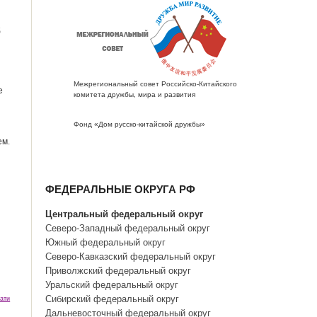
б
Межрегиональный совет Российско-Китайского
е
комитета дружбы, мира и развития
Фонд «Дом русско-китайской дружбы»
ем.
й
ФЕДЕРАЛЬНЫЕ ОКРУГА РФ
Центральный федеральный округ
Северо-Западный федеральный округ
Южный федеральный округ
Северо-Кавказский федеральный округ
Приволжский федеральный округ
Уральский федеральный округ
Сибирский федеральный округ
ати
Дальневосточный федеральный округ