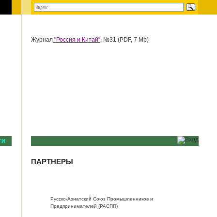
Журнал
"Россия и Китай",
№31 (PDF, 7 Mb)
ТИ
ПАРТНЕРЫ
Русско-Азиатский Союз Промышленников и
Предпринимателей (РАСПП)