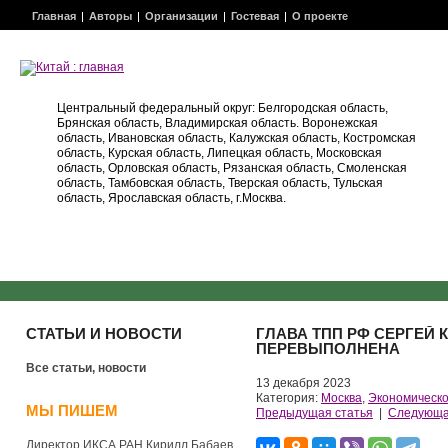
Главная
Авторы
Организации
Гостевая
О проекте
Центральный федеральный округ: Белгородская область,
Брянская область, Владимирская область. Воронежская
область, Ивановская область, Калужская область, Костромская
область, Курская область, Липецкая область, Московская
область, Орловская область, Рязанская область, Смоленская
область, Тамбовская область, Тверская область, Тульская
область, Ярославская область, г.Москва.
СТАТЬИ И НОВОСТИ
ГЛАВА ТПП РФ СЕРГЕЙ 
ПЕРЕВЫПОЛНЕНА
Все статьи, новости
13 декабря 2023
Категория:
Москва
,
Экономическо
МЫ ПИШЕМ
Предыдущая статья
|
Следующа
Директор ИКСА РАН Кирилл Бабаев