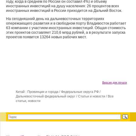
году, когда в среднем по России он составил 4%) и объему
иностранных инвестиций на душу населения: 26 процентов всех
иностранных инвестиций в России приходится на Дальний Восток.
На сегодняшний день на дальневосточных территориях
опережающего развития и в свободном порту Владивосток работает
63 компании с участием иностранных инвестиций. Общая стоимость
этих проектов составляет 210,6 млрд рублей, а в результате запуска
проектов появится 13264 новых рабочих мест.
Версия для печати
Китай : Провинции и города
/
Федеральные округа РФ
/
Дальневосточный федеральный округ
/
Статьи и новости
/
Все
статьи, новости