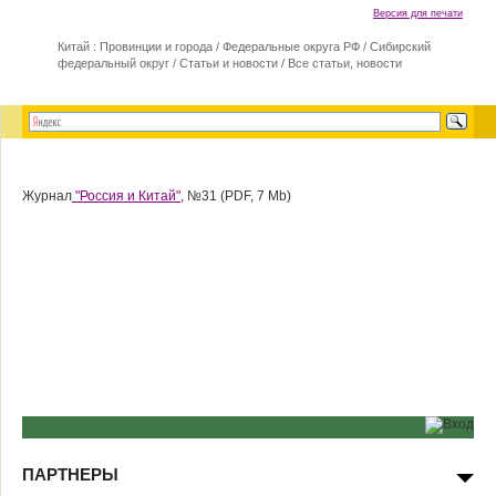
Версия для печати
Китай : Провинции и города
/
Федеральные округа РФ
/
Сибирский
федеральный округ
/
Статьи и новости
/
Все статьи, новости
Журнал
"Россия и Китай",
№31 (PDF, 7 Mb)
ПАРТНЕРЫ