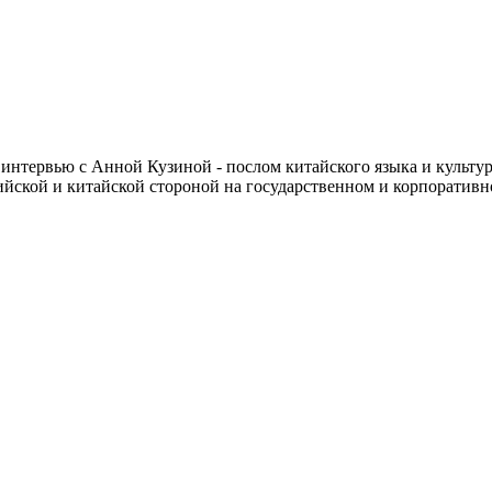
вное интервью с Анной Кузиной - послом китайского языка и куль
сийской и китайской стороной на государственном и корпоратив