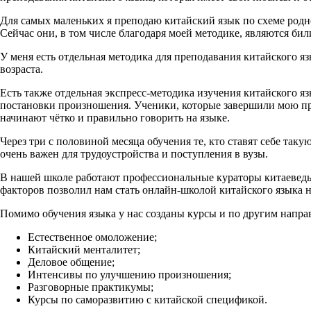
Для самых маленьких я преподаю китайский язык по схеме родно
Сейчас они, в том числе благодаря моей методике, являются бил
У меня есть отдельная методика для преподавания китайского я
возраста.
Есть также отдельная экспресс-методика изучения китайского я
постановки произношения. Ученики, которые завершили мою пр
начинают чётко и правильно говорить на языке.
Через три с половиной месяца обучения те, кто ставят себе так
очень важен для трудоустройства и поступления в вузы.
В нашей школе работают профессиональные кураторы китаеведы 
факторов позволил нам стать онлайн-школой китайского языка 
Помимо обучения языка у нас созданы курсы и по другим напра
Естественное омоложение;
Китайский менталитет;
Деловое общение;
Интенсивы по улучшению произношения;
Разговорные практикумы;
Курсы по саморазвитию с китайской спецификой.