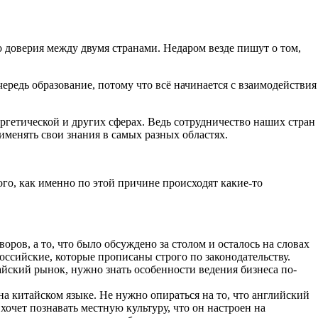
о доверия между двумя странами. Недаром везде пишут о том,
ередь образование, потому что всё начинается с взаимодействия
ргетической и других сферах. Ведь сотрудничество наших стран
именять свои знания в самых разных областях.
го, как именно по этой причине происходят какие-то
ов, а то, что было обсуждено за столом и осталось на словах
оссийские, которые прописаны строго по законодательству.
айский рынок, нужно знать особенности ведения бизнеса по-
на китайском языке. Не нужно опираться на то, что английский
очет познавать местную культуру, что он настроен на