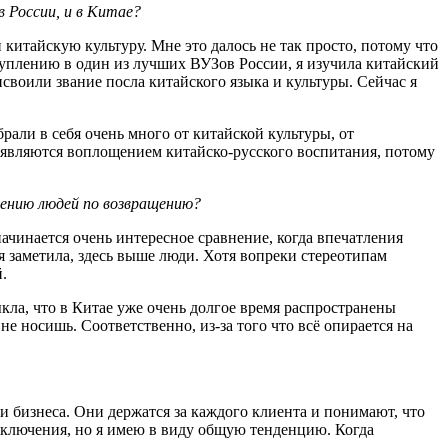
 России, и в Китае?
и китайскую культуру. Мне это далось не так просто, потому что
ступлению в один из лучших ВУЗов России, я изучила китайский
своили звание посла китайского языка и культуры. Сейчас я
рали в себя очень много от китайской культуры, от
 являются воплощением китайско-русского воспитания, потому
дению людей по возвращению?
ачинается очень интересное сравнение, когда впечатления
 я заметила, здесь выше люди. Хотя вопреки стереотипам
.
кла, что в Китае уже очень долгое время распространены
е носишь. Соответственно, из-за того что всё опирается на
и бизнеса. Они держатся за каждого клиента и понимают, что
исключения, но я имею в виду общую тенденцию. Когда