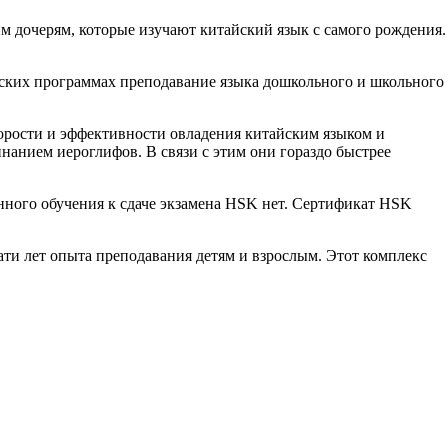
им дочерям, которые изучают китайский язык с самого рождения.
айских программах преподавание языка дошкольного и школьного
корости и эффективности овладения китайским языком и
анием иероглифов. В связи с этим они гораздо быстрее
ленного обучения к сдаче экзамена HSK нет. Сертификат HSK
ти лет опыта преподавания детям и взрослым. Этот комплекс