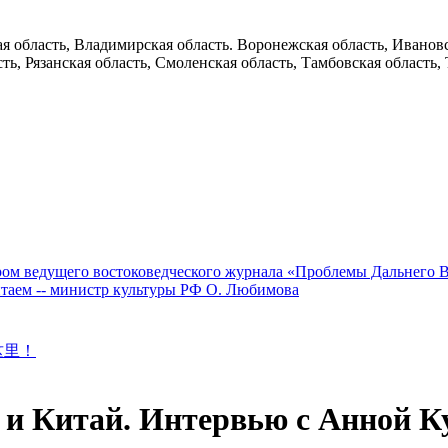
 область, Владимирская область. Воронежская область, Ивановск
ть, Рязанская область, Смоленская область, Тамбовская область, 
ом ведущего востоковедческого журнала «Проблемы Дальнего 
итаем -- министр культуры РФ О. Любимова
这里！
я и Китай. Интервью с Анной К