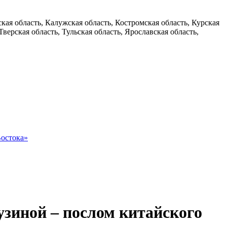
ая область, Калужская область, Костромская область, Курская
Тверская область, Тульская область, Ярославская область,
Востока»
узиной – послом китайского