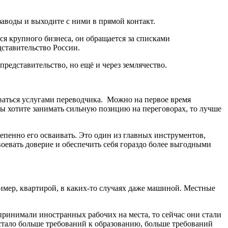
заводы и выходите с ними в прямой контакт.
тся крупного бизнеса, он обращается за списками
ставительство России.
представительство, но ещё и через землячество.
зоваться услугами переводчика. Можно на первое время
вы хотите занимать сильную позицию на переговорах, то лучше
тепенно его осваивать. Это один из главных инструментов,
воевать доверие и обеспечить себя гораздо более выгодными
имер, квартирой, в каких-то случаях даже машиной. Местные
принимали иностранных рабочих на места, то сейчас они стали
 стало больше требований к образованию, больше требований