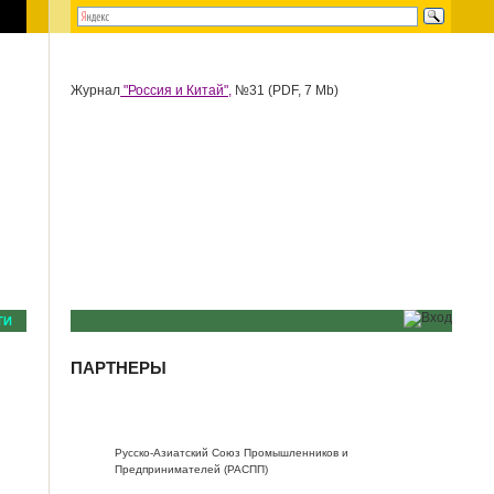
Журнал
"Россия и Китай",
№31 (PDF, 7 Mb)
ТИ
ПАРТНЕРЫ
Русско-Азиатский Союз Промышленников и
Предпринимателей (РАСПП)