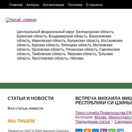
Главная
Авторы
Организации
Гостевая
О проекте
Центральный федеральный округ: Белгородская область,
Брянская область, Владимирская область. Воронежская
область, Ивановская область, Калужская область, Костромская
область, Курская область, Липецкая область, Московская
область, Орловская область, Рязанская область, Смоленская
область, Тамбовская область, Тверская область, Тульская
область, Ярославская область, г.Москва.
СТАТЬИ И НОВОСТИ
ВСТРЕЧА МИХАИЛА МИШ
РЕСПУБЛИКИ СИ ЦЗИН
Все статьи, новости
Пресс-служба Правительства РФ
Категория:
Москва
,
Межгосударс
МЫ ПИШЕМ
Предыдущая статья
|
Следующа
Директор ИКСА РАН Кирилл Бабаев