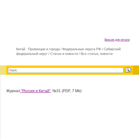
Версия для печати
Китай : Провинции и города
/
Федеральные округа РФ
/
Сибирский
федеральный округ
/
Статьи и новости
/
Все статьи, новости
Журнал
"Россия и Китай",
№31 (PDF, 7 Mb)