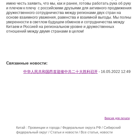
имею честь заявить, что мы, как и ранее, готовы работать рука об руку
и плечом к плечу с российскими друзьями для активного продвижения
дружественного сотрудничества между регионами двух стран на
основе взаимного уважения, равенства и взаимной выгоды. Мы полны
уверенности в светлом будущем обменов и сотрудничества между
Китаем и Россией на региональном уровне и дружественных
отношений между двумя странами в целом!
Связанные новости:
中华人民共和国昂首迎接中共二十大胜利召开
- 16.05.2022 12:49
Версия для печати
Китай : Провинции и города
/
Федеральные округа РФ
/
Сибирский
федеральный округ
/
Статьи и новости
/
Все статьи, новости