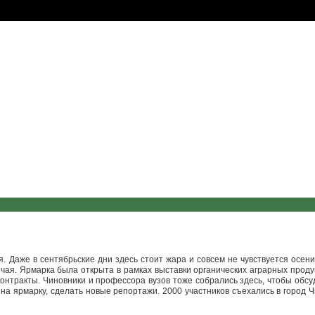
 Даже в сентябрьские дни здесь стоит жара и совсем не чувствуется осени
 чая. Ярмарка была открыта в рамках выставки органических аграрных проду
онтракты. Чиновники и профессора вузов тоже собрались здесь, чтобы обсу
 на ярмарку, сделать новые репортажи. 2000 участников съехались в город Ч