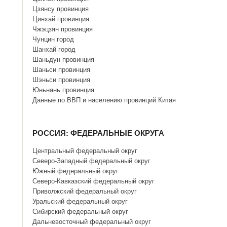
Цзянсу провинция
Цинхай провинция
Чжэцзян провинция
Чунцин город
Шанхай город
Шаньдун провинция
Шаньси провинция
Шэньси провинция
Юньнань провинция
Данные по ВВП и населению провинций Китая
РОССИЯ: ФЕДЕРАЛЬНЫЕ ОКРУГА
Центральный федеральный округ
Северо-Западный федеральный округ
Южный федеральный округ
Северо-Кавказский федеральный округ
Приволжский федеральный округ
Уральский федеральный округ
Сибирский федеральный округ
Дальневосточный федеральный округ