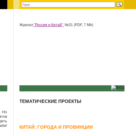
Журнал
"Россия и Китай",
№31 (PDF, 7 Mb)
ТЕМАТИЧЕСКИЕ ПРОЕКТЫ
. Но
ктов
дить
иби!
КИТАЙ: ГОРОДА И ПРОВИНЦИИ