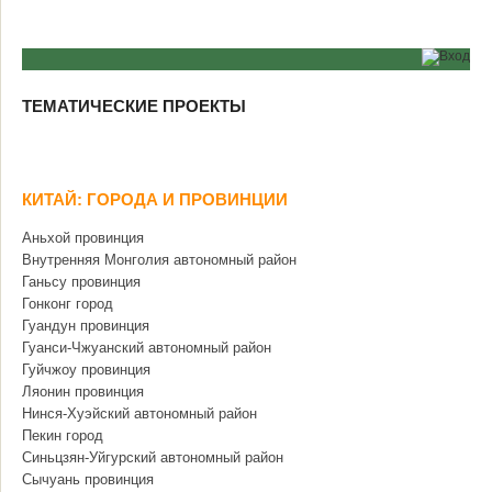
ТЕМАТИЧЕСКИЕ ПРОЕКТЫ
КИТАЙ: ГОРОДА И ПРОВИНЦИИ
Аньхой провинция
Внутренняя Монголия автономный район
Ганьсу провинция
Гонконг город
Гуандун провинция
Гуанси-Чжуанский автономный район
Гуйчжоу провинция
Ляонин провинция
Нинся-Хуэйский автономный район
Пекин город
Синьцзян-Уйгурский автономный район
Сычуань провинция