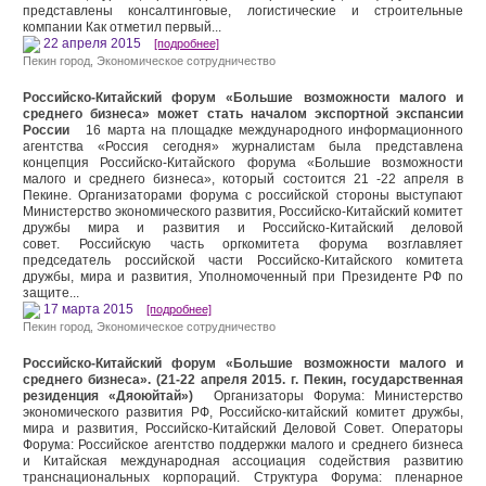
представлены консалтинговые, логистические и строительные
компании Как отметил первый...
22 апреля 2015
[подробнее]
Пекин город
,
Экономическое сотрудничество
Российско-Китайский форум «Большие возможности малого и
среднего бизнеса» может стать началом экспортной экспансии
России
16 марта на площадке международного информационного
агентства «Россия сегодня» журналистам была представлена
концепция Российско-Китайского форума «Большие возможности
малого и среднего бизнеса», который состоится 21 -22 апреля в
Пекине. Организаторами форума с российской стороны выступают
Министерство экономического развития, Российско-Китайский комитет
дружбы мира и развития и Российско-Китайский деловой
совет. Российскую часть оргкомитета форума возглавляет
председатель российской части Российско-Китайского комитета
дружбы, мира и развития, Уполномоченный при Президенте РФ по
защите...
17 марта 2015
[подробнее]
Пекин город
,
Экономическое сотрудничество
Российско-Китайский форум «Большие возможности малого и
среднего бизнеса». (21-22 апреля 2015. г. Пекин, государственная
резиденция «Дяоюйтай»)
Организаторы Форума: Министерство
экономического развития РФ, Российско-китайский комитет дружбы,
мира и развития, Российско-Китайский Деловой Совет. Операторы
Форума: Российское агентство поддержки малого и среднего бизнеса
и Китайская международная ассоциация содействия развитию
транснациональных корпораций. Структура Форума: пленарное