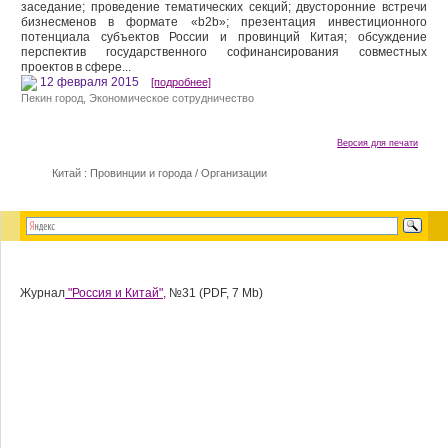
заседание; проведение тематических секций; двусторонние встречи
бизнесменов в формате «b2b»; презентация инвестиционного
потенциала субъектов России и провинций Китая; обсуждение
перспектив государственного софинансирования совместных
проектов в сфере...
12 февраля 2015
[подробнее]
Пекин город
,
Экономическое сотрудничество
Версия для печати
Китай : Провинции и города
/
Организации
Журнал
"Россия и Китай",
№31 (PDF, 7 Mb)