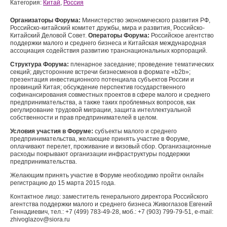
Категория:
Китай
,
Россия
Организаторы Форума:
Министерство экономического развития РФ,
Российско-китайский комитет дружбы, мира и развития, Российско-
Китайский Деловой Совет.
Операторы Форума:
Российское агентство
поддержки малого и среднего бизнеса и Китайская международная
ассоциация содействия развитию транснациональных корпораций.
Структура Форума:
пленарное заседание; проведение тематических
секций; двусторонние встречи бизнесменов в формате «b2b»;
презентация инвестиционного потенциала субъектов России и
провинций Китая; обсуждение перспектив государственного
софинансирования совместных проектов в сфере малого и среднего
предпринимательства, а также таких проблемных вопросов, как
регулирование трудовой миграции, защита интеллектуальной
собственности и прав предпринимателей в целом.
Условия участия в Форуме:
субъекты малого и среднего
предпринимательства, желающие принять участие в Форуме,
оплачивают перелет, проживание и визовый сбор. Организационные
расходы покрывают организации инфраструктуры поддержки
предпринимательства.
Желающим принять участие в Форуме необходимо пройти онлайн
регистрацию до 15 марта 2015 года.
Контактное лицо: заместитель генерального директора Российского
агентства поддержки малого и среднего бизнеса Живоглазов Евгений
Геннадиевич, тел.: +7 (499) 783-49-28, моб.: +7 (903) 799-79-51, e-mail:
zhivoglazov@siora.ru