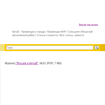
Версия для печати
Китай : Провинции и города
/
Провинции КНР
/
Синьцзян-Уйгурский
автономный район
/
Статьи и новости
/
Все статьи, новости
Журнал
"Россия и Китай",
№31 (PDF, 7 Mb)