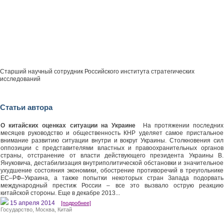
Старший научный сотрудник Российского института стратегических
исследований
Статьи автора
О китайских оценках ситуации на Украине
На протяжении последних
месяцев руководство и общественность КНР уделяет самое пристальное
внимание развитию ситуации внутри и вокруг Украины. Столкновения сил
оппозиции с представителями властных и правоохранительных органов
страны, отстранение от власти действующего президента Украины В.
Януковича, дестабилизация внутриполитической обстановки и значительное
ухудшение состояния экономики, обострение противоречий в треугольнике
ЕС–РФ–Украина, а также попытки некоторых стран Запада подорвать
международный престиж России – все это вызвало острую реакцию
китайской стороны. Еще в декабре 2013...
15 апреля 2014
[подробнее]
Государство
,
Москва
,
Китай