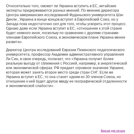
Относительно того, сможет ли Украина вступить в ЕС, китайские
эксперты придерживаются разных мнений. По мнению директора
Центра американских исследований Фуданьского университета Шэн
Динли , Украина в конце концов вступит в Европейский Союз, но у
Запада пока недостаточно сил для того, чтобы ускорить этот процесс.
Однако даже если Украина вступит в ЕС, «отношение к этой стране
будет немного иное, поскольку по сравнению с другими странами-
членами Европейского Союза, в экономическом плане Украина менее
развита».
Директор Центра исследований Евразии Пекинского педагогического
университета, профессор Академии административного управления
Ли Син, в свою очередь, полагает, что «Украина получит более
реальную выгоду от сближения с Россией, например, в энергетической
или экономической сферах. РФ придает огромное значение Украине,
которая может занять второе место среди стран СНГ. Если же
Украина вступит в ЕС, то она станет одним из 30 членов Союза, но
отношение к ней будет другое ввиду ее географической отдаленности
и экономической слабости».
Версия для печати