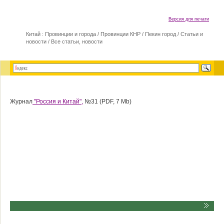
Версия для печати
Китай : Провинции и города
/
Провинции КНР
/
Пекин город
/
Статьи и
новости
/
Все статьи, новости
Журнал
"Россия и Китай",
№31 (PDF, 7 Mb)