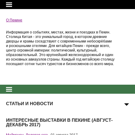
О Пекине
Информация о событиях, местах, жизни и поездках в Пекин.
Столица Китая - это уникальный город, в котором древние
дворцы и храмы соседствуют с современными небоскрёбами
и роскошными отелями. Для китайцев Пекин - прежде всего,
центр огромной империи: политический, культурный,
образовательный. Это крупнейший железнодорожный и один
из основных авиаузлов страны. Каждый год китайскую столицу
посещают сотни тысяч туристов и бизнесменов со всего мира.
СТАТЬИ И НОВОСТИ
ИНТЕРЕСНЫЕ ВЫСТАВКИ В ПЕКИНЕ (АВГУСТ-
ДЕКАБРЬ 2017)