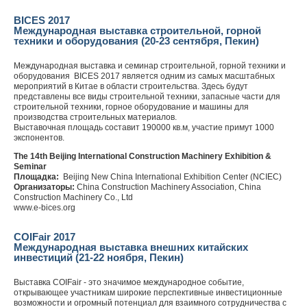
BICES 2017
Международная выставка строительной, горной
техники и оборудования (20-23 сентября, Пекин)
Международная выставка и семинар строительной, горной техники и
оборудования BICES 2017 является одним из самых масштабных
мероприятий в Китае в области строительства. Здесь будут
представлены все виды строительной техники, запасные части для
строительной техники, горное оборудование и машины для
производства строительных материалов.
Выставочная площадь составит 190000 кв.м, участие примут 1000
экспонентов.
The 14th Beijing International Construction Machinery Exhibition &
Seminar
Площадка
:
Beijing New China International Exhibition Center (NCIEC)
Организаторы
:
China Construction Machinery Association, China
Construction Machinery Co., Ltd
www.e-bices.org
COIFair 2017
Международная выставка внешних китайских
инвестиций (21-22 ноября, Пекин)
Выставка COIFair - это значимое международное событие,
открывающее участникам широкие перспективные инвестиционные
возможности и огромный потенциал для взаимного сотрудничества с