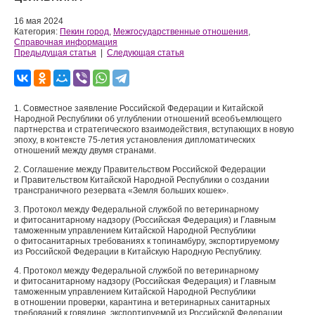
16 мая 2024
Категория:
Пекин город
,
Межгосударственные отношения
,
Справочная информация
Предыдущая статья
|
Следующая статья
1. Совместное заявление Российской Федерации и Китайской
Народной Республики об углублении отношений всеобъемлющего
партнерства и стратегического взаимодействия, вступающих в новую
эпоху, в контексте 75-летия установления дипломатических
отношений между двумя странами.
2. Соглашение между Правительством Российской Федерации
и Правительством Китайской Народной Республики о создании
трансграничного резервата «Земля больших кошек».
3. Протокол между Федеральной службой по ветеринарному
и фитосанитарному надзору (Российская Федерация) и Главным
таможенным управлением Китайской Народной Республики
о фитосанитарных требованиях к топинамбуру, экспортируемому
из Российской Федерации в Китайскую Народную Республику.
4. Протокол между Федеральной службой по ветеринарному
и фитосанитарному надзору (Российская Федерация) и Главным
таможенным управлением Китайской Народной Республики
в отношении проверки, карантина и ветеринарных санитарных
требований к говядине, экспортируемой из Российской Федерации