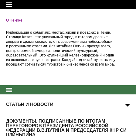
О Пекине
Информация о событиях, местах, жизни и поездках в Пекин.
Столица Китая - это уникальный город, в котором древние
дворцы и храмы соседствуют с современными небоскрёбами
и роскошными отелями. Для китайцев Пекин - прежде всего,
центр огромной империи: политический, культурный,
образовательный. Это крупнейший железнодорожный и один
из основных авиаузлов страны. Каждый год китайскую столицу
посещают сотни тысяч туристов и бизнесменов со всего мира.
СТАТЬИ И НОВОСТИ
ДОКУМЕНТЫ, ПОДПИСАННЫЕ ПО ИТОГАМ
ПЕРЕГОВОРОВ ПРЕЗИДЕНТА РОССИЙСКОЙ
ФЕДЕРАЦИИ В.В.ПУТИНА И ПРЕДСЕДАТЕЛЯ КНР СИ
ЦЗИНЬПИНА