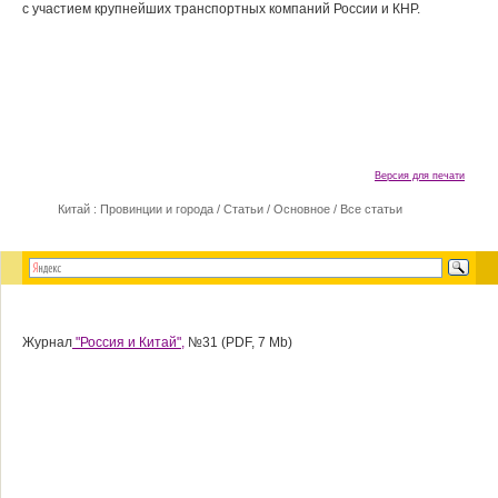
с участием крупнейших транспортных компаний России и КНР.
Версия для печати
Китай : Провинции и города
/
Статьи
/
Основное
/
Все статьи
Журнал
"Россия и Китай",
№31 (PDF, 7 Mb)