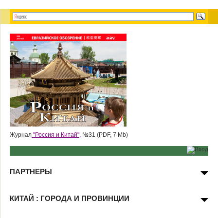
Журнал
"Россия и Китай",
№31 (PDF, 7 Mb)
ПАРТНЕРЫ
КИТАЙ : ГОРОДА И ПРОВИНЦИИ