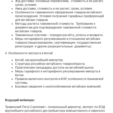
Ж/д доставка: основные перевозчики, стоимость и ее расчет,
сроки, условия.
Авиа доставка: стоимость и ее расчет, сроки, условия.
Особенности таможенного оформления товаров китайского
происхождения. Условия получения тарифных преференций
для китайских товаров.
Методы расчета таможенной стоимости. Требование к
документам для подтверждения таможенной стоимости
китайских товаров.
Таможенные платежи – порядок расчёта, уплаты и возврата.
Меры нетарифного регулирования в отношении китайских
товаров (лицензирование, сертификация, государственная
регистрация и другие разрешительные документы).
4. Особенности экспорта в Китай
Китай, как крупнейший импортёр.
Структура российско-китайского товарооборота.
Практические процедуры доступа на китайский рынок.
Меры тарифного и нетарифного регулирования импорта в
Китае.
Правила валютного контроля в КНР, особенности банковской
системы.
Базовые сведения о налогообложении китайских компаний.
Ведущий вебинара:
Травинский Петр Сергеевич - генеральный директор, эксперт по ВЭД
крупнейшего российского дистрибьютора компьютерного и офисного