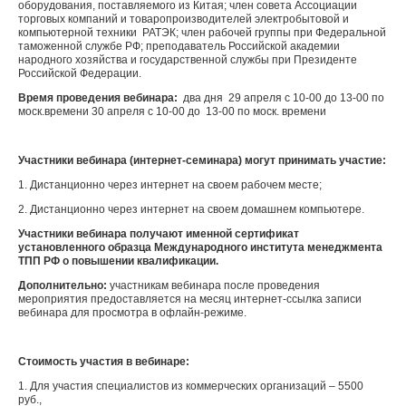
оборудования, поставляемого из Китая; член совета Ассоциации
торговых компаний и товаропроизводителей электробытовой и
компьютерной техники РАТЭК; член рабочей группы при Федеральной
таможенной службе РФ; преподаватель Российской академии
народного хозяйства и государственной службы при Президенте
Российской Федерации.
Время проведения вебинара:
два дня 29 апреля с 10-00 до 13-00 по
моск.времени 30 апреля с 10-00 до 13-00 по моск. времени
Участники вебинара (интернет-семинара) могут принимать участие:
1. Дистанционно через интернет на своем рабочем месте;
2. Дистанционно через интернет на своем домашнем компьютере.
Участники вебинара получают именной сертификат
установленного образца Международного института менеджмента
ТПП РФ о повышении квалификации.
Дополнительно:
участникам вебинара после проведения
мероприятия предоставляется на месяц интернет-ссылка записи
вебинара для просмотра в офлайн-режиме.
Стоимость участия в вебинаре:
1. Для участия специалистов из коммерческих организаций – 5500
руб.,