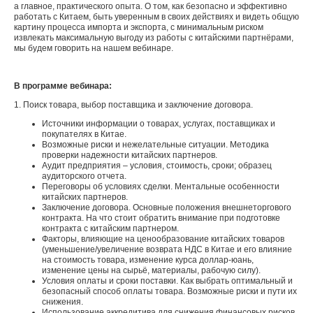
а главное, практического опыта. О том, как безопасно и эффективно
работать с Китаем, быть уверенным в своих действиях и видеть общую
картину процесса импорта и экспорта, с минимальным риском
извлекать максимальную выгоду из работы с китайскими партнёрами,
мы будем говорить на нашем вебинаре.
В программе вебинара:
1. Поиск товара, выбор поставщика и заключение договора.
Источники информации о товарах, услугах, поставщиках и
покупателях в Китае.
Возможные риски и нежелательные ситуации. Методика
проверки надежности китайских партнеров.
Аудит предприятия – условия, стоимость, сроки; образец
аудиторского отчета.
Переговоры об условиях сделки. Ментальные особенности
китайских партнеров.
Заключение договора. Основные положения внешнеторгового
контракта. На что стоит обратить внимание при подготовке
контракта с китайским партнером.
Факторы, влияющие на ценообразование китайских товаров
(уменьшение/увеличение возврата НДС в Китае и его влияние
на стоимость товара, изменение курса доллар-юань,
изменение цены на сырьё, материалы, рабочую силу).
Условия оплаты и сроки поставки. Как выбрать оптимальный и
безопасный способ оплаты товара. Возможные риски и пути их
снижения.
Использование аккредитива для снижения финансовых рисков,