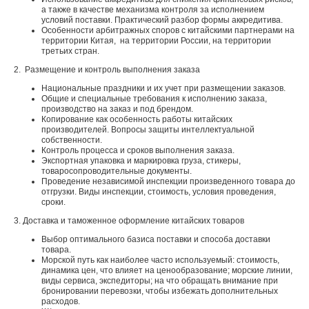
а также в качестве механизма контроля за исполнением
условий поставки. Практический разбор формы аккредитива.
Особенности арбитражных споров с китайскими партнерами на
территории Китая, на территории России, на территории
третьих стран.
2. Размещение и контроль выполнения заказа
Национальные праздники и их учет при размещении заказов.
Общие и специальные требования к исполнению заказа,
производство на заказ и под брендом.
Копирование как особенность работы китайских
производителей. Вопросы защиты интеллектуальной
собственности.
Контроль процесса и сроков выполнения заказа.
Экспортная упаковка и маркировка груза, стикеры,
товаросопроводительные документы.
Проведение независимой инспекции произведенного товара до
отгрузки. Виды инспекции, стоимость, условия проведения,
сроки.
3. Доставка и таможенное оформление китайских товаров
Выбор оптимального базиса поставки и способа доставки
товара.
Морской путь как наиболее часто используемый: стоимость,
динамика цен, что влияет на ценообразование; морские линии,
виды сервиса, экспедиторы; на что обращать внимание при
бронировании перевозки, чтобы избежать дополнительных
расходов.