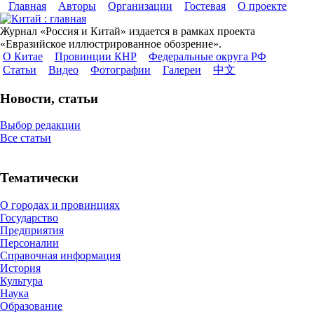
Главная
Авторы
Организации
Гостевая
О проекте
Журнал «Россия и Китай» издается в рамках проекта
«Евразийское иллюстрированное обозрение».
О Китае
Провинции КНР
Федеральные округа РФ
Статьи
Видео
Фотографии
Галереи
中文
Новости, статьи
Выбор редакции
Все статьи
Тематически
О городах и провинциях
Государство
Предприятия
Персоналии
Справочная информация
История
Культура
Наука
Образование