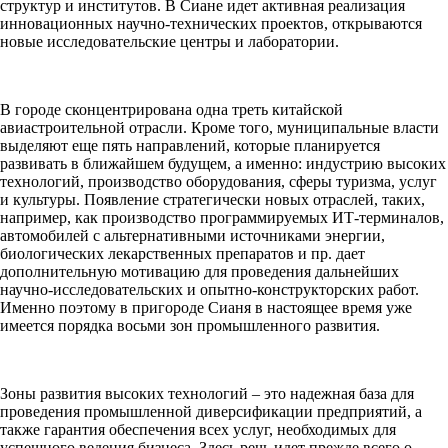
структур и институтов. В Сиане идет активная реализация
инновационных научно-технических проектов, открываются
новые исследовательские центры и лаборатории.
В городе сконцентрирована одна треть китайской
авиастроительной отрасли. Кроме того, муниципальные власти
выделяют еще пять направлений, которые планируется
развивать в ближайшем будущем, а именно: индустрию высоких
технологий, производство оборудования, сферы туризма, услуг
и культуры. Появление стратегически новых отраслей, таких,
например, как производство программируемых ИТ-терминалов,
автомобилей с альтернативными источниками энергии,
биологических лекарственных препаратов и пр. дает
дополнительную мотивацию для проведения дальнейших
научно-исследовательских и опытно-конструкторских работ.
Именно поэтому в пригороде Сианя в настоящее время уже
имеется порядка восьми зон промышленного развития.
Зоны развития высоких технологий – это надежная база для
проведения промышленной диверсификации предприятий, а
также гарантия обеспечения всех услуг, необходимых для
успешного ведения бизнеса. Здесь речь идет прежде всего о