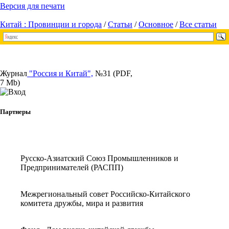
Версия для печати
Китай : Провинции и города
/
Статьи
/
Основное
/
Все статьи
Журнал
"Россия и Китай",
№31 (PDF,
7 Mb)
Партнеры
Русско-Азиатский Союз Промышленников и
Предпринимателей (РАСПП)
Межрегиональный совет Российско-Китайского
комитета дружбы, мира и развития