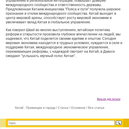
управлению и региональной интеграции, повышает доверие
международного сообщества и ответственность державы.
Предложенная Китаем инициатива "Пояса и пути" получила широкое
признание и отклик международного сообщества. Китай выходит в
центр мировой арены, способствует росту мировой экономики и
увеличивает вклад Китая в глобальное управление.
Как говорил Шваб во многих выступлениях, китайская политика
реформ и открытости произвела глубокое впечатление на людей, мы
надеемся, что Китай поделится своими идеями и опытом. Сегодня
мировая экономика находится в трудных условиях, нуждается в силе и
поддержке Китая, международное экономическое управление,
переживающее реформы, с надеждой смотрит на Китай, в Давосе
ожидают "услышать звучный голос Китая".
Версия для печати
Китай : Провинции и города
/
Статьи
/
Основное
/
Все статьи