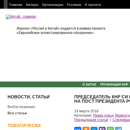
Главная
Авторы
Организации
Гостевая
О проекте
Журнал «Россия и Китай» издается в рамках проекта
«Евразийское иллюстрированное обозрение».
О КИТАЕ
ПРОВИНЦИИ КНР
НОВОСТИ, СТАТЬИ
ПРЕДСЕДАТЕЛЬ КНР СИ
НА ПОСТ ПРЕЗИДЕНТА 
Выбор редакции
19 марта 2018
Все статьи
Категория:
Пекин город
,
Межгосу
Предыдущая статья
|
Следующа
ТЕМАТИЧЕСКИ