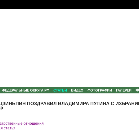
ФЕДЕРАЛЬНЫЕ ОКРУГА РФ
СТАТЬИ
ВИДЕО
ФОТОГРАФИИ
ГАЛЕРЕИ
 ЦЗИНЬПИН ПОЗДРАВИЛ ВЛАДИМИРА ПУТИНА С ИЗБРАН
РФ
дарственные отношения
я статья