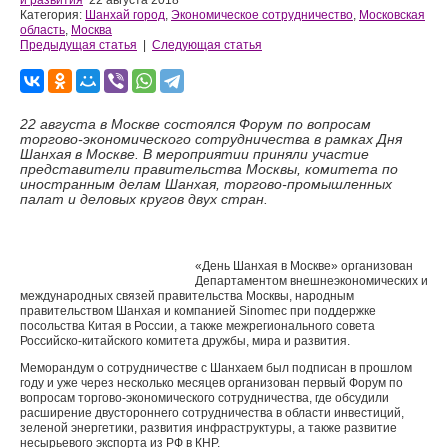
и развития
22 августа 2018
Категория:
Шанхай город
,
Экономическое сотрудничество
,
Московская
область
,
Москва
Предыдущая статья
|
Следующая статья
22 августа в Москве состоялся Форум по вопросам
торгово-экономического сотрудничества в рамках Дня
Шанхая в Москве. В мероприятии приняли участие
представители правительства Москвы, комитета по
иностранным делам Шанхая, торгово-промышленных
палат и деловых кругов двух стран.
«День Шанхая в Москве» организован
Департаментом внешнеэкономических и
международных связей правительства Москвы, народным
правительством Шанхая и компанией Sinomec при поддержке
посольства Китая в России, а также межрегионального совета
Российско-китайского комитета дружбы, мира и развития.
Меморандум о сотрудничестве с Шанхаем был подписан в прошлом
году и уже через несколько месяцев организован первый Форум по
вопросам торгово-экономического сотрудничества, где обсудили
расширение двустороннего сотрудничества в области инвестиций,
зеленой энергетики, развития инфраструктуры, а также развитие
несырьевого экспорта из РФ в КНР.