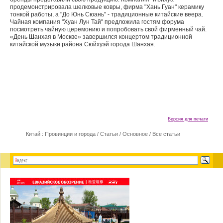
продемонстрировала шелковые ковры, фирма "Хань Гуан" керамику
тонкой работы, а "До Юнь Сюань" - традиционные китайские веера.
Чайная компания "Хуан Лун Тай" предложила гостям форума
посмотреть чайную церемонию и попробовать свой фирменный чай.
«День Шанхая в Москве» завершился концертом традиционной
китайской музыки района Сюйхуэй города Шанхая.
Версия для печати
Китай : Провинции и города
/
Статьи
/
Основное
/
Все статьи