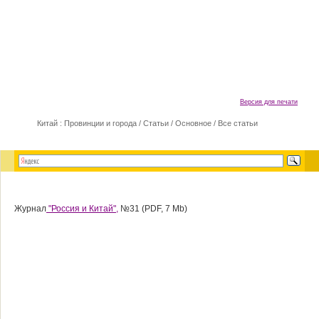
Версия для печати
Китай : Провинции и города
/
Статьи
/
Основное
/
Все статьи
Журнал
"Россия и Китай",
№31 (PDF, 7 Mb)