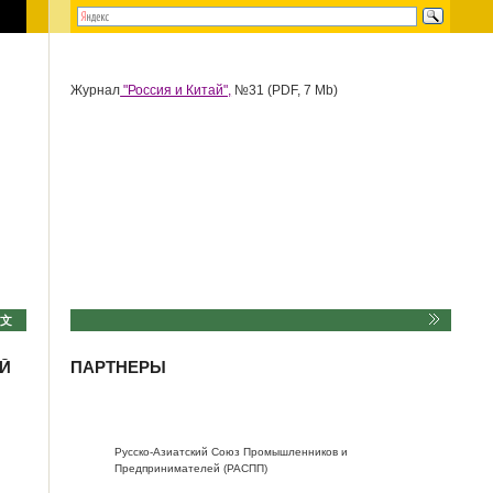
Журнал
"Россия и Китай",
№31 (PDF, 7 Mb)
中文
Й
ПАРТНЕРЫ
Русско-Азиатский Союз Промышленников и
Предпринимателей (РАСПП)