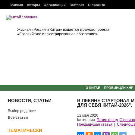
Главная
Авторы
Организации
Гостевая
О проекте
Журнал «Россия и Китай» издается в рамках проекта
«Евразийское иллюстрированное обозрение».
О КИТАЕ
ПРОВИНЦИИ КНР
НОВОСТИ, СТАТЬИ
В ПЕКИНЕ СТАРТОВАЛ
ДЛЯ СЕБЯ КИТАЙ-2026".
Выбор редакции
12 мая 2026
Все статьи
Категория:
Пекин город
,
О регио
Предыдущая статья
|
Следующа
ТЕМАТИЧЕСКИ