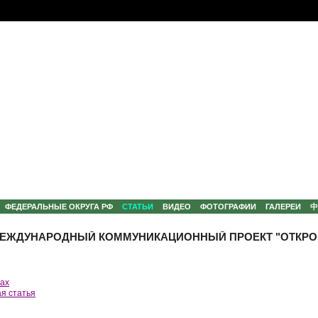
ФЕДЕРАЛЬНЫЕ ОКРУГА РФ
СТАТЬИ
ВИДЕО
ФОТОГРАФИИ
ГАЛЕРЕИ
 МЕЖДУНАРОДНЫЙ КОММУНИКАЦИОННЫЙ ПРОЕКТ "ОТКРО
нах
я статья