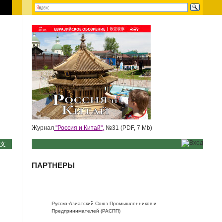
Журнал
"Россия и Китай",
№31 (PDF, 7 Mb)
中文
ПАРТНЕРЫ
Русско-Азиатский Союз Промышленников и
Предпринимателей (РАСПП)