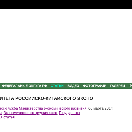
ФЕДЕРАЛЬНЫЕ ОКРУГА РФ
СТАТЬИ
ВИДЕО
ФОТОГРАФИИ
ГАЛЕРЕИ
МИТЕТА РОССИЙСКО-КИТАЙСКОГО ЭКСПО
есс-служба Министерства экономического развития
06 марта 2014
я
,
Экономическое сотрудничество
,
Государство
я статья