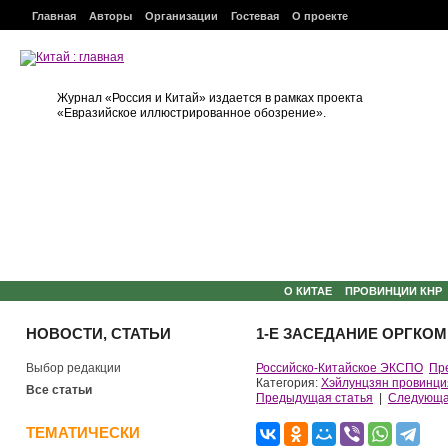
Главная
Авторы
Организации
Гостевая
О проекте
Журнал «Россия и Китай» издается в рамках проекта
«Евразийское иллюстрированное обозрение».
О КИТАЕ
ПРОВИНЦИИ КНР
НОВОСТИ, СТАТЬИ
1-Е ЗАСЕДАНИЕ ОРГКО
Выбор редакции
Российско-Китайское ЭКСПО
Пр
Категория:
Хэйлунцзян провинци
Все статьи
Предыдущая статья
|
Следующа
ТЕМАТИЧЕСКИ