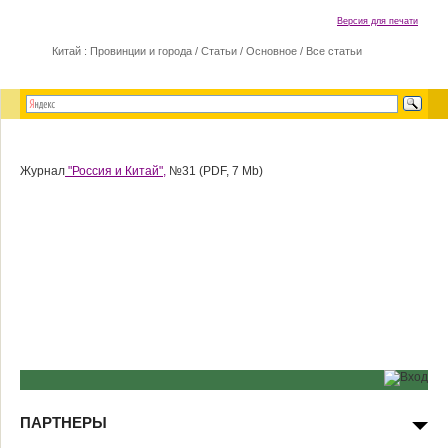
Версия для печати
Китай : Провинции и города
/
Статьи
/
Основное
/
Все статьи
Журнал
"Россия и Китай",
№31 (PDF, 7 Mb)
ПАРТНЕРЫ