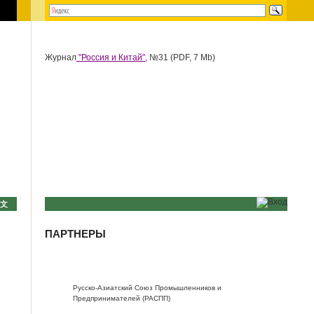
Журнал
"Россия и Китай",
№31 (PDF, 7 Mb)
中文
ПАРТНЕРЫ
Русско-Азиатский Союз Промышленников и
Предпринимателей (РАСПП)