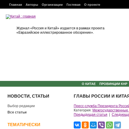
Главная
Авторы
Организации
Гостевая
О проекте
Журнал «Россия и Китай» издается в рамках проекта
«Евразийское иллюстрированное обозрение».
О КИТАЕ
ПРОВИНЦИИ КНР
НОВОСТИ, СТАТЬИ
ГЛАВЫ РОССИИ И КИТА
Выбор редакции
Пресс-служба Президента Росси
Категория:
Межгосударственные
Все статьи
Предыдущая статья
|
Следующа
ТЕМАТИЧЕСКИ