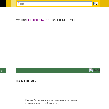
Журнал
"Россия и Китай",
№31 (PDF, 7 Mb)
中文
ПАРТНЕРЫ
Русско-Азиатский Союз Промышленников и
Предпринимателей (РАСПП)