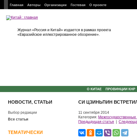
Главная
Авторы
Организации
Гостевая
О проекте
Журнал «Россия и Китай» издается в рамках проекта
«Евразийское иллюстрированное обозрение».
О КИТАЕ
ПРОВИНЦИИ КНР
НОВОСТИ, СТАТЬИ
СИ ЦЗИНЬПИН ВСТРЕТИ
Выбор редакции
11 сентября 2014
Категория:
Межгосударственные
Все статьи
Предыдущая статья
|
Следующа
ТЕМАТИЧЕСКИ