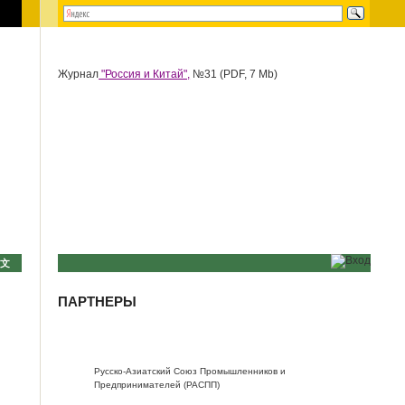
Журнал
"Россия и Китай",
№31 (PDF, 7 Mb)
中文
ПАРТНЕРЫ
Русско-Азиатский Союз Промышленников и
Предпринимателей (РАСПП)