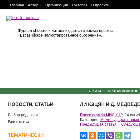
Главная
Авторы
Организации
Гостевая
О проекте
Журнал «Россия и Китай» издается в рамках проекта
«Евразийское иллюстрированное обозрение».
О КИТАЕ
ПРОВИНЦИИ КНР
НОВОСТИ, СТАТЬИ
ЛИ КЭЦЯН И Д. МЕДВЕ
Выбор редакции
Пресс-служба МИД КНР
14 октяб
Категория:
Межгосударственные
Все статьи
Предыдущая статья
|
Следующа
ТЕМАТИЧЕСКИ