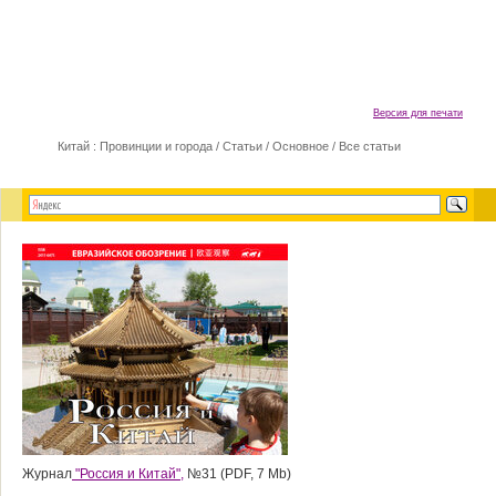
Версия для печати
Китай : Провинции и города
/
Статьи
/
Основное
/
Все статьи
Журнал
"Россия и Китай",
№31 (PDF, 7 Mb)