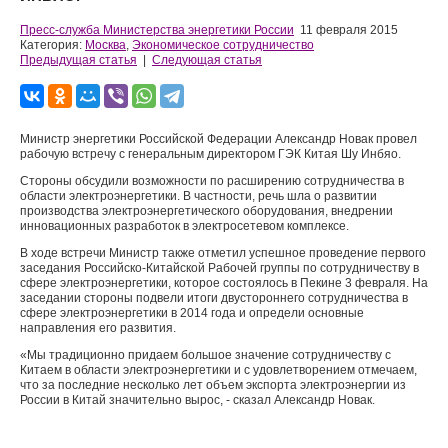
Пресс-служба Министерства энергетики России
11 февраля 2015
Категория:
Москва
,
Экономическое сотрудничество
Предыдущая статья
|
Следующая статья
Министр энергетики Российской Федерации Александр Новак провел
рабочую встречу с генеральным директором ГЭК Китая Шу Инбяо.
Стороны обсудили возможности по расширению сотрудничества в
области электроэнергетики. В частности, речь шла о развитии
производства электроэнергетического оборудования, внедрении
инновационных разработок в электросетевом комплексе.
В ходе встречи Министр также отметил успешное проведение первого
заседания Российско-Китайской Рабочей группы по сотрудничеству в
сфере электроэнергетики, которое состоялось в Пекине 3 февраля. На
заседании стороны подвели итоги двустороннего сотрудничества в
сфере электроэнергетики в 2014 года и определи основные
направления его развития.
«Мы традиционно придаем большое значение сотрудничеству с
Китаем в области электроэнергетики и с удовлетворением отмечаем,
что за последние несколько лет объем экспорта электроэнергии из
России в Китай значительно вырос, - сказал Александр Новак.