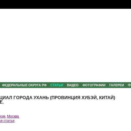
ФЕДЕРАЛЬНЫЕ ОКРУГА РФ
СТАТЬИ
ВИДЕО
ФОТОГРАФИИ
ГАЛЕРЕИ
ЦИАЛ ГОРОДА УХАНЬ (ПРОВИНЦИЯ ХУБЭЙ, КИТАЙ)
Е.
изм
,
Москва
я статья