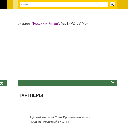
Журнал
"Россия и Китай",
№31 (PDF, 7 Mb)
中文
ПАРТНЕРЫ
Русско-Азиатский Союз Промышленников и
Предпринимателей (РАСПП)