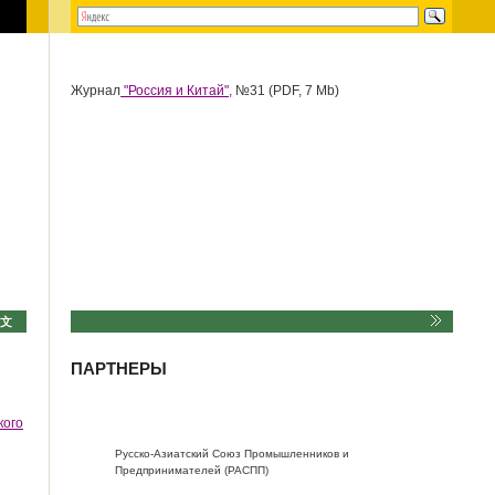
Журнал
"Россия и Китай",
№31 (PDF, 7 Mb)
中文
ПАРТНЕРЫ
кого
Русско-Азиатский Союз Промышленников и
Предпринимателей (РАСПП)