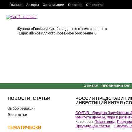
Главная
Авторы
Организации
Гостевая
О проекте
Журнал «Россия и Китай» издается в рамках проекта
«Евразийское иллюстрированное обозрение».
О КИТАЕ
ПРОВИНЦИИ КНР
НОВОСТИ, СТАТЬИ
РОССИЯ ПРЕДСТАВИТ И
ИНВЕСТИЦИЙ КИТАЯ (COI
Выбор редакции
COIFAIR - Ярмарка Зарубежных 
Все статьи
комитета дружбы, мира и развит
Категория:
Пекин город
,
Предпри
Предыдущая статья
|
Следующа
ТЕМАТИЧЕСКИ