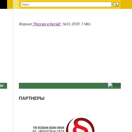
Журнал
"Россия и Китай",
№31 (PDF, 7 Mb)
ИИ
ПАРТНЕРЫ