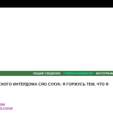
ОБЩИЕ СВЕДЕНИЯ
СТАТЬИ И НОВОСТИ
ФОТОГРАФ
ОГО ИНТЕРДОМА СЯО СУХУА: Я ГОРЖУСЬ ТЕМ, ЧТО Я
лии
я статья