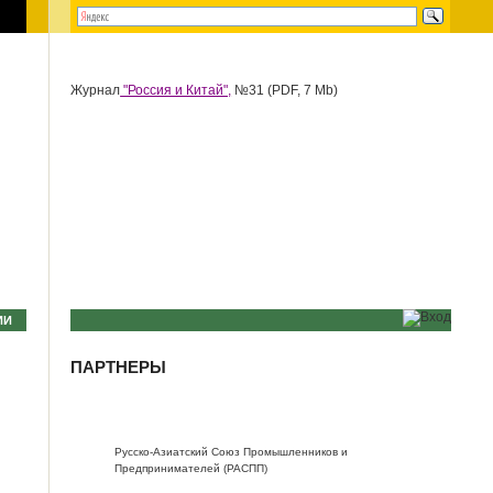
Журнал
"Россия и Китай",
№31 (PDF, 7 Mb)
ИИ
ПАРТНЕРЫ
Русско-Азиатский Союз Промышленников и
Предпринимателей (РАСПП)