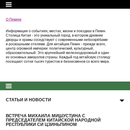
О Пекине
Информация о событиях, местах, жизни и поездках в Пекин.
Столица Китая - это уникальный город, в котором древние
дворцы и храмы соседствуют с современными небоскрёбами
и роскошными отелями. Для китайцев Пекин - прежде всего,
центр огромной империи: политический, культурный,
образовательный. Это крупнейший железнодорожный и один
из основных авиаузлов страны. Каждый год китайскую столицу
посещают сотни тысяч туристов и бизнесменов со всего мира.
СТАТЬИ И НОВОСТИ
ВСТРЕЧА МИХАИЛА МИШУСТИНА С
ПРЕДСЕДАТЕЛЕМ КИТАЙСКОЙ НАРОДНОЙ
РЕСПУБЛИКИ СИ ЦЗИНЬПИНОМ