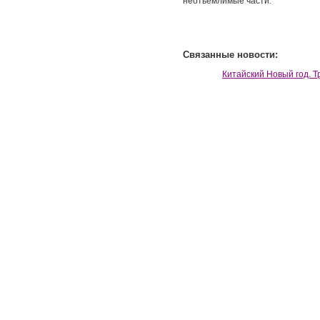
неотьемлимые части.
Связанные новости:
Китайский Новый год. 