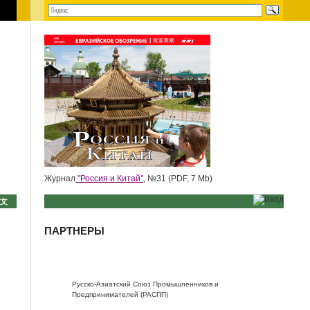
Журнал
"Россия и Китай",
№31 (PDF, 7 Mb)
中文
ПАРТНЕРЫ
Русско-Азиатский Союз Промышленников и
Предпринимателей (РАСПП)