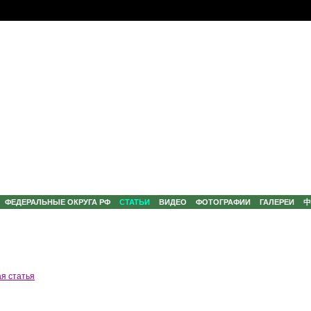
ФЕДЕРАЛЬНЫЕ ОКРУГА РФ
СТАТЬИ
ВИДЕО
ФОТОГРАФИИ
ГАЛЕРЕИ
я статья