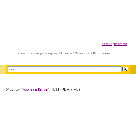
Версия для печати
Китай : Провинции и города
/
Статьи
/
Основное
/
Все статьи
Журнал
"Россия и Китай",
№31 (PDF, 7 Mb)