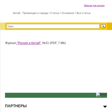
Версия для печати
Китай : Провинции и города
/
Статьи
/
Основное
/
Все статьи
Журнал
"Россия и Китай",
№31 (PDF, 7 Mb)
ПАРТНЕРЫ