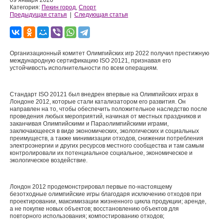
09 января 2020
Категория:
Пекин город
,
Спорт
Предыдущая статья
|
Следующая статья
Организационный комитет Олимпийских игр 2022 получил престижную
международную сертификацию ISO 20121, признавая его
устойчивость исполнительности по всем операциям.
Стандарт ISO 20121 был внедрен впервые на Олимпийских играх в
Лондоне 2012, которые стали катализатором его развития. Он
направлен на то, чтобы обеспечить положительное наследство после
проведения любых мероприятий, начиная от местных праздников и
заканчивая Олимпийскими и Параолимпийскими играми,
заключающееся в виде экономических, экологических и социальных
преимуществ, а также минимизации отходов, снижении потребления
электроэнергии и других ресурсов местного сообщества и там самым
контролировали их потенциальное социальное, экономическое и
экологическое воздействие.
Лондон 2012 продемонстрировал первые по-настоящему
безотходные олимпийские игры благодаря исключению отходов при
проектировании, максимизации жизненного цикла продукции; аренде,
а не покупке новых объектов; восстановлению объектов для
повторного использования; компостированию отходов;