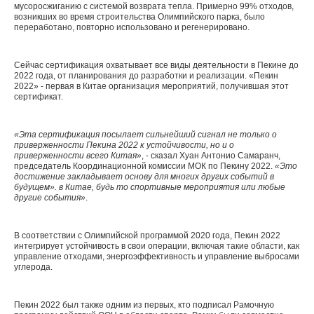
мусоросжиганию с системой возврата тепла. Примерно 99% отходов,
возникших во время строительства Олимпийского парка, было
переработано, повторно использовано и регенерировано.
Сейчас сертификация охватывает все виды деятельности в Пекине до
2022 года, от планирования до разработки и реализации. «Пекин
2022» - первая в Китае организация мероприятий, получившая этот
сертификат.
«Эта сертификация посылает сильнейший сигнал не только о
приверженности Пекина 2022 к устойчивости, но и о
приверженности всего Китая»
, - сказал Хуан Антонио Самаранч,
председатель Координационной комиссии МОК по Пекину 2022.
«Это
достижение закладывает основу для многих других событий в
будущем». в Китае, будь то спортивные мероприятия или любые
другие события»
.
В соответствии с Олимпийской программой 2020 года, Пекин 2022
интегрирует устойчивость в свои операции, включая такие области, как
управление отходами, энергоэффективность и управление выбросами
углерода.
Пекин 2022 был также одним из первых, кто подписал Рамочную