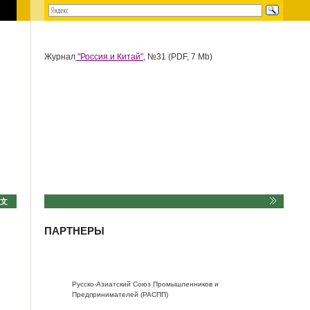
Журнал
"Россия и Китай",
№31 (PDF, 7 Mb)
中文
ПАРТНЕРЫ
Русско-Азиатский Союз Промышленников и
Предпринимателей (РАСПП)