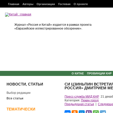
Главная
Авторы
Организации
Гостевая
О проекте
Журнал «Россия и Китай» издается в рамках проекта
«Евразийское иллюстрированное обозрение».
О КИТАЕ
ПРОВИНЦИИ КНР
НОВОСТИ, СТАТЬИ
СИ ЦЗИНЬПИН ВСТРЕТИ
РОССИЯ» ДМИТРИЕМ М
Выбор редакции
Пресс-служба МИД КНР
21 декаб
Все статьи
Категория:
Пекин город
Предыдущая статья
|
Следующа
ТЕМАТИЧЕСКИ