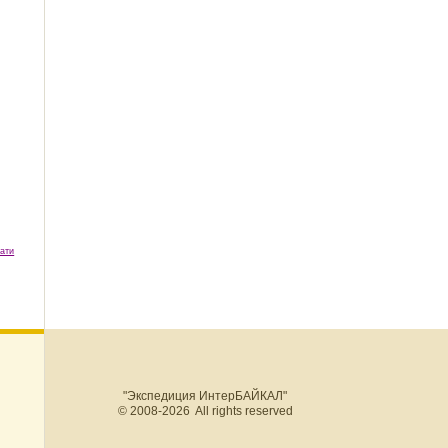
ати
"Экспедиция ИнтерБАЙКАЛ"
© 2008-2026 All rights reserved