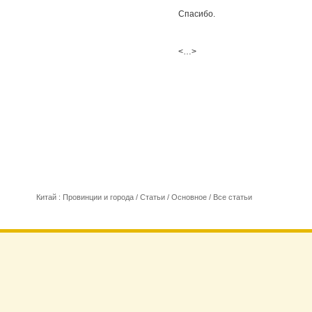
Спасибо.
<…>
Китай : Провинции и города
/
Статьи
/
Основное
/
Все статьи