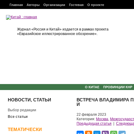
Главная
Авторы
Организации
Гостевая
О проекте
Журнал «Россия и Китай» издается в рамках проекта
«Евразийское иллюстрированное обозрение».
О КИТАЕ
ПРОВИНЦИИ КНР
НОВОСТИ, СТАТЬИ
ВСТРЕЧА ВЛАДИМИРА П
И
Выбор редакции
22 февраля 2023
Все статьи
Категория:
Москва
,
Межгосударс
Предыдущая статья
|
Следующа
ТЕМАТИЧЕСКИ