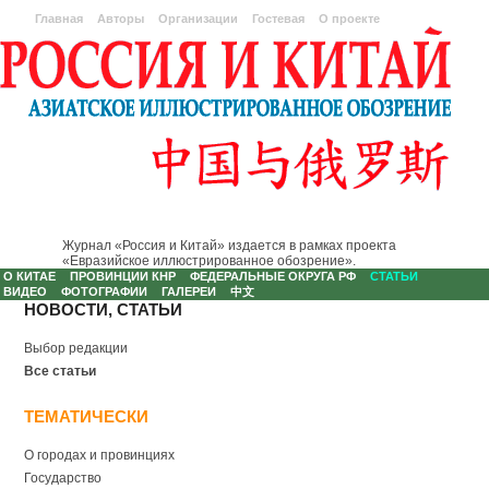
Главная
Авторы
Организации
Гостевая
О проекте
Журнал «Россия и Китай» издается в рамках проекта
«Евразийское иллюстрированное обозрение».
О КИТАЕ
ПРОВИНЦИИ КНР
ФЕДЕРАЛЬНЫЕ ОКРУГА РФ
СТАТЬИ
ВИДЕО
ФОТОГРАФИИ
ГАЛЕРЕИ
中文
НОВОСТИ, СТАТЬИ
Выбор редакции
Все статьи
ТЕМАТИЧЕСКИ
О городах и провинциях
Государство