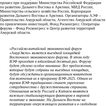
прошел при поддержке Министерства Российской Федерации
по развитию Дальнего Востока и Арктики, МИД России,
Министерства сельского хозяйства России, Корпорации
развития Дальнего Востока и Арктики. Организаторы АЭФ –
Правительство Амурской области, Агентство Амурской области
по привлечению инвестиций, Фонд Росконгресс. Операторы
форума – Фонд Росконгресс и Центр развития территорий
Амурской области.
«Российско-китайский экономический форум
«АмурЭкспо» является выездной площадкой
Восточного экономического форума. В этом году
ВЭФ проходит в юбилейный десятый раз. Форуму
будет уделено особое внимание. Все предложения,
которые будут собраны на выездных площадках,
будут обсуждаться организационным комитетом
для включения их в программу ВЭФ-2025. Одним из
треков ВЭФ традиционно станет укрепление
сотрудничества с дружественными странами.
Отношения между Россией и Китаем являются
важным стабилизирующим фактором в мировой
политике и экономике. На Дальнем Востоке на
территориях опережающего развития и в свободном