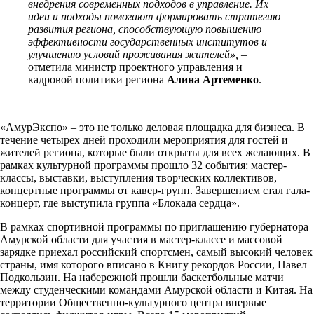
внедрения современных подходов в управление. Их
идеи и подходы помогают формировать стратегию
развития региона, способствующую повышению
эффективности государственных институтов и
улучшению условий проживания жителей»,
–
отметила министр проектного управления и
кадровой политики региона
Алина Артеменко
.
«АмурЭкспо» – это не только деловая площадка для бизнеса. В
течение четырех дней проходили мероприятия для гостей и
жителей региона, которые были открыты для всех желающих. В
рамках культурной программы прошло 32 события: мастер-
классы, выставки, выступления творческих коллективов,
концертные программы от кавер-групп. Завершением стал гала-
концерт, где выступила группа «Блокада сердца».
В рамках спортивной программы по приглашению губернатора
Амурской области для участия в мастер-классе и массовой
зарядке приехал российский спортсмен, самый высокий человек
страны, имя которого вписано в Книгу рекордов России, Павел
Подкользин. На набережной прошли баскетбольные матчи
между студенческими командами Амурской области и Китая. На
территории Общественно-культурного центра впервые