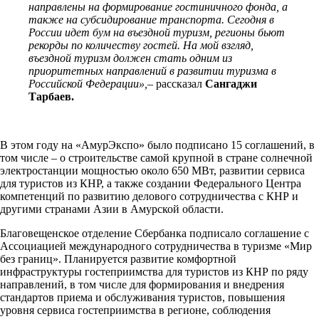
направлены на формирование гостиничного фонда, а
также на субсидирование транспорта.
Сегодня в
России идет бум на въездной туризм, регионы бьют
рекорды по количеству гостей. На мой взгляд,
въездной туризм должен стать одним из
приоритетных направлений в развитии туризма в
Российской Федерации»,
–
рассказал
Сангаджи
Тарбаев.
В этом году на «АмурЭкспо» было подписано 15 соглашений, в
том числе – о строительстве самой крупной в стране солнечной
электростанции мощностью около 650 МВт, развитии сервиса
для туристов из КНР, а также создании Федерального Центра
компетенций по развитию делового сотрудничества с КНР и
другими странами Азии в Амурской области.
Благовещенское отделение Сбербанка подписало соглашение с
Ассоциацией международного сотрудничества в туризме «Мир
без границ». Планируется развитие комфортной
инфраструктуры гостеприимства для туристов из КНР по ряду
направлений, в том числе для формирования и внедрения
стандартов приема и обслуживания туристов, повышения
уровня сервиса гостеприимства в регионе, соблюдения