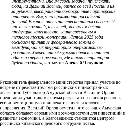
инструментами. Видим своей задачей привлекать
сюда, на Дальний Восток, бизнес со всей России и из-
за рубежа, выстраивать долгосрочные партнерские
отношения. Все, что производит российский
Дальний Восток, очень интересно нашим соседям. У
нас и экологичней, и вкусней, мы умеем делать
продукцию качественно, заинтересованы в
технологической кооперации. Летом 2025 года
ожидаем принятие федерального закона о
международных территориях опережающего
развития. Уверен, что Амурская область станет
одним из первых регионов, где такая территория
будет создана», –
отметил
Алексей Чекунков
.
Руководитель федерального министерства принял участие во
встрече с представителями российских и иностранных
делегаций. Губернатор Амурской области Василий Орлов
представил участникам форума результаты развития региона,
его инвестиционную привлекательность и ключевые
направления. Василий Орлов отметил, что сегодня Амурская
область обладает огромными возможностями для инвестиций и
развития экономики, а Благовещенск становится центром
российско-китайского делового сотрудничества.