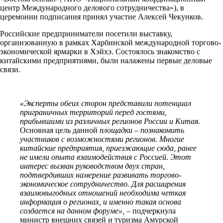
центр Международного делового сотрудничества»), в
церемонии подписания принял участие Алексей Чекунков.
Российские предприниматели посетили выставку,
организованную в рамках Харбинской международной торгово-
экономической ярмарки в Хэйхэ. Состоялось знакомство с
китайскими предприятиями, были налажены первые деловые
связи.
«Эксперты обеих сторон представили потенциал
приграничных территорий перед гостями,
прибывшими из различных регионов России и Китая.
Основная цель данной
площадки – познакомить
участников с возможностями регионов. Многие
китайские предприятия, приезжающие сюда, ранее
не имели опыта взаимодействия с Россией. Этот
интерес вызван руководством двух стран,
подтвердивших намерение развивать торгово-
экономическое сотрудничество. Для расширения
взаимовыгодных отношений необходима четкая
информация о регионах, и именно такая основа
создается на данном форуме», –
подчеркнула
министр внешних связей и туризма Амурской