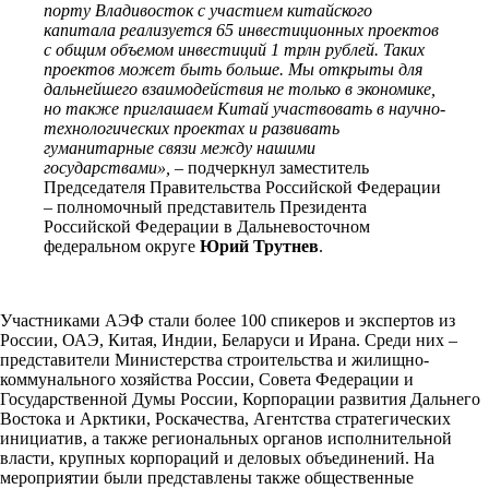
порту Владивосток с участием китайского
капитала реализуется 65 инвестиционных проектов
с общим объемом инвестиций 1 трлн рублей. Таких
проектов может быть больше. Мы открыты для
дальнейшего взаимодействия не только в экономике,
но также приглашаем Китай участвовать в научно-
технологических проектах и развивать
гуманитарные связи между нашими
государствами»,
– подчеркнул заместитель
Председателя Правительства Российской Федерации
– полномочный представитель Президента
Российской Федерации в Дальневосточном
федеральном округе
Юрий Трутнев
.
Участниками АЭФ стали более 100 спикеров и экспертов из
России, ОАЭ, Китая, Индии, Беларуси и Ирана. Среди них –
представители Министерства строительства и жилищно-
коммунального хозяйства России, Совета Федерации и
Государственной Думы России, Корпорации развития Дальнего
Востока и Арктики, Роскачества, Агентства стратегических
инициатив, а также региональных органов исполнительной
власти, крупных корпораций и деловых объединений. На
мероприятии были представлены также общественные