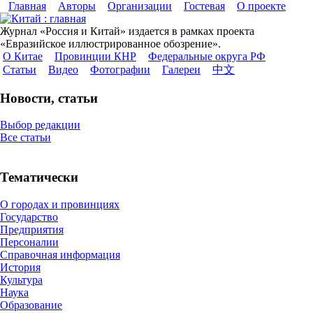
Главная
Авторы
Организации
Гостевая
О проекте
Журнал «Россия и Китай» издается в рамках проекта
«Евразийское иллюстрированное обозрение».
О Китае
Провинции КНР
Федеральные округа РФ
Статьи
Видео
Фотографии
Галереи
中文
Новости, статьи
Выбор редакции
Все статьи
Тематически
О городах и провинциях
Государство
Предприятия
Персоналии
Справочная информация
История
Культура
Наука
Образование