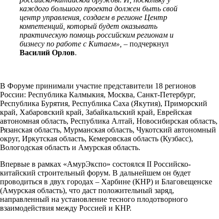
каждого большого проекта должен быть свой
центр управления, создаем в регионе Центр
компетенций, который будет оказывать
практическую помощь российским регионам и
бизнесу по работе с Китаем»,
– подчеркнул
Василий Орлов
.
В Форуме принимали участие представители 18 регионов
России: Республика Калмыкия, Москва, Санкт-Петербург,
Республика Бурятия, Республика Саха (Якутия), Приморский
край, Хабаровский край, Забайкальский край, Еврейская
автономная область, Республика Алтай, Новосибирская область,
Рязанская область, Мурманская область, Чукотский автономный
округ, Иркутская область, Кемеровская область (Кузбасс),
Вологодская область и Амурская область.
Впервые в рамках «АмурЭкспо» состоялся II Российско-
китайский строительный форум. В дальнейшем он будет
проводиться в двух городах – Харбине (КНР) и Благовещенске
(Амурская область), что даст положительный заряд,
направленный на установление тесного плодотворного
взаимодействия между Россией и КНР.