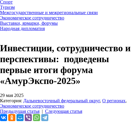
Спорт
Туризм
Межгосударственные и межрегиональные связи
Экономическое сотрудничество
Выставки, ярмарки, форумы
Народная дипломатия
Инвестиции, сотрудничество и
перспективы: подведены
первые итоги форума
«АмурЭкспо-2025»
29 мая 2025
Категория:
Дальневосточный федеральный округ
,
О регионах
,
Экономическое сотрудничество
Предыдущая статья
|
Следующая статья