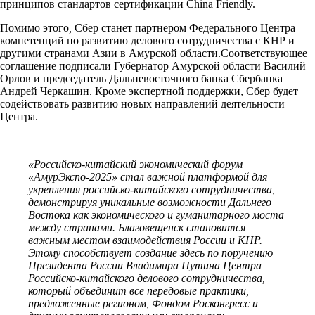
принципов стандартов сертификации China Friendly.
Помимо этого
,
Сбер станет партнером Федерального Центра
компетенций по развитию делового сотрудничества с КНР и
другими странами Азии в Амурской области.
Соответствующее
соглашение подписали Губернатор Амурской области Василий
Орлов и председатель Дальневосточного банка Сбербанка
Андрей Черкашин. Кроме экспертной поддержки, Сбер будет
содействовать развитию новых направлений деятельности
Центра.
«Российско-китайский экономический форум
«АмурЭкспо-2025» стал важной платформой для
укрепления российско-китайского сотрудничества,
демонстрируя уникальные возможности Дальнего
Востока как экономического и гуманитарного моста
между странами. Благовещенск становится
важным местом взаимодействия России и КНР.
Этому способствует создание здесь по поручению
Президента России Владимира Путина Центра
Российско-китайского делового сотрудничества,
который объединит все передовые практики,
предложенные регионом, Фондом Росконгресс и