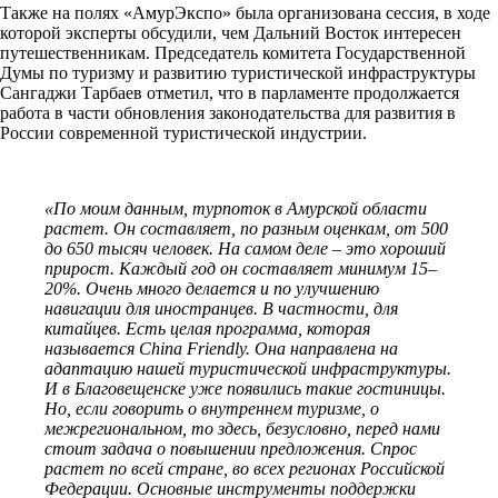
Также на полях «АмурЭкспо» была организована сессия, в ходе
которой эксперты обсудили, чем Дальний Восток интересен
путешественникам. Председатель комитета Государственной
Думы по туризму и развитию туристической инфраструктуры
Сангаджи Тарбаев отметил, что в парламенте продолжается
работа в части обновления законодательства для развития в
России современной туристической индустрии.
«По моим данным, турпоток в Амурской области
растет. Он составляет, по разным оценкам, от 500
до 650 тысяч человек. На самом деле – это хороший
прирост. Каждый год он составляет минимум 15–
20%. Очень много делается и по улучшению
навигации для иностранцев. В частности, для
китайцев. Есть целая программа, которая
называется
China Friendly
. Она направлена на
адаптацию нашей туристической инфраструктуры.
И в Благовещенске уже появились такие гостиницы.
Но, если говорить о внутреннем туризме, о
межрегиональном, то здесь, безусловно, перед нами
стоит задача о повышении предложения. Спрос
растет по всей стране, во всех регионах Российской
Федерации. Основные инструменты поддержки