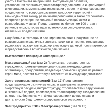
участия Настаивая на принципе, выступающей развития,
установления взаимовыгодных платформу для обмена информацией
и интеграции, коммуникации, инвестиции в проект и финансирование,
предприятия по вопросам развития заморских территорий и
взаимодействия между различными регионами, а также отслеживать
прогресс и расширение значений Всеобъемлющий охват и
разнообразие участия Представители из более чем 100 стран и
регионов мира, которые ищут возможности сотрудничества с
китайскими предприятиями
Содействие интеграции и расширения влияния Продвижение по
развертыванию различных средств, таких как интернет, телевидение,
радио, газеты, журналы и др., организующие целевой поиск партнеров
и предоставления возможности для бизнеса
Выставочная площадь и конференц-зал
Международный зал (зал 2)
Посольства, государственные
учреждения, промышленные организации, международные
организации, предприятия, владельцы проектов и другие из разных
стран мира, посетят выставку и встретиться в международном зале.
Зал отраслевых предприятий (Зал 12)
Предприятия
представляющие различные отрасли деятельности, включая
энергетику и ресурсы, инфраструктуру, строительство и зарубежный
инженерный подряд, производство, транспортировку, складирование
и логистику, бизнес-услуги, финансирование и другие отрасли
деятельности будут демонстрировать свои возможности.
Зал Предприятий ТЭК и Электроэнергетики
(Зал № 13).