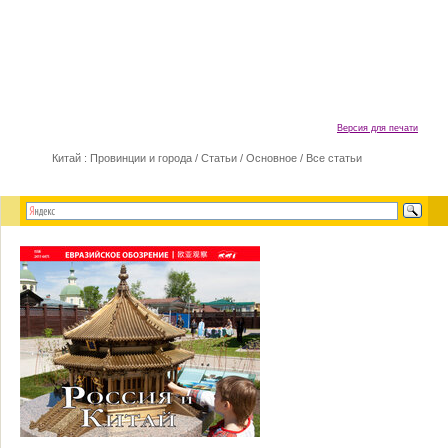
Версия для печати
Китай : Провинции и города
/
Статьи
/
Основное
/
Все статьи