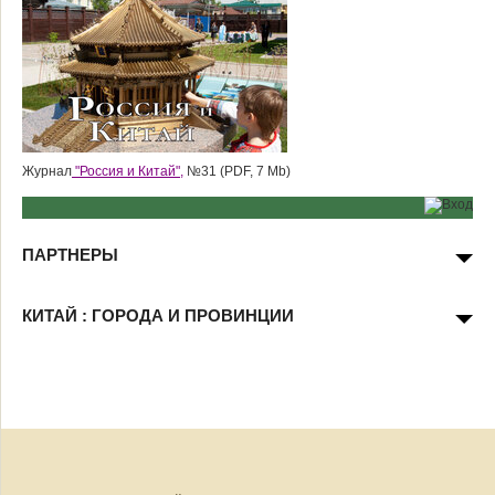
Журнал
"Россия и Китай",
№31 (PDF, 7 Mb)
ПАРТНЕРЫ
КИТАЙ : ГОРОДА И ПРОВИНЦИИ