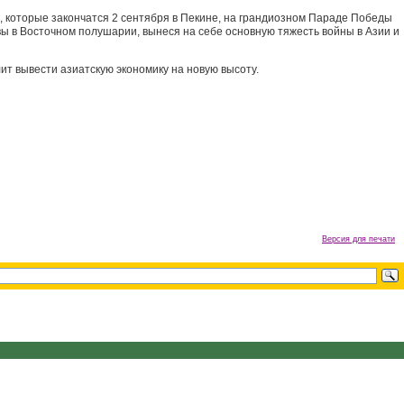
 которые закончатся 2 сентября в Пекине, на грандиозном Параде Победы
ы в Восточном полушарии, вынеся на себе основную тяжесть войны в Азии и
лит вывести азиатскую экономику на новую высоту.
Версия для печати