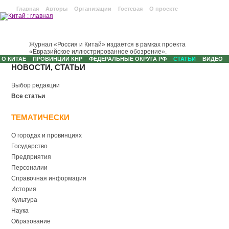
Главная
Авторы
Организации
Гостевая
О проекте
Журнал «Россия и Китай» издается в рамках проекта
«Евразийское иллюстрированное обозрение».
О КИТАЕ
ПРОВИНЦИИ КНР
ФЕДЕРАЛЬНЫЕ ОКРУГА РФ
СТАТЬИ
ВИДЕО
НОВОСТИ, СТАТЬИ
Выбор редакции
Все статьи
ТЕМАТИЧЕСКИ
О городах и провинциях
Государство
Предприятия
Персоналии
Справочная информация
История
Культура
Наука
Образование