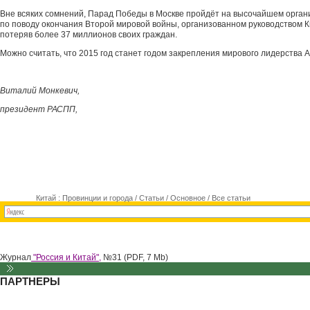
Вне всяких сомнений, Парад Победы в Москве пройдёт на высочайшем органи
по поводу окончания Второй мировой войны, организованном руководством К
потеряв более 37 миллионов своих граждан.
Можно считать, что 2015 год станет годом закрепления мирового лидерства А
Виталий Монкевич,
президент РАСПП,
Китай : Провинции и города
/
Статьи
/
Основное
/
Все статьи
Журнал
"Россия и Китай",
№31 (PDF, 7 Mb)
ПАРТНЕРЫ