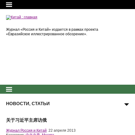
Журнал «Россия и Китай» издается в рамках проекта
«Евразийское иллюстрированное обозрение».
НОВОСТИ, СТАТЬИ
关于习近平主席访俄
Журнал Россия и Китай
22 апреля 2013