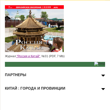
Журнал
"Россия и Китай",
№31 (PDF, 7 Mb)
ПАРТНЕРЫ
КИТАЙ : ГОРОДА И ПРОВИНЦИИ