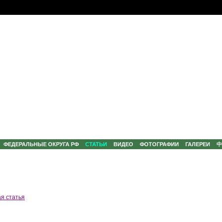
ФЕДЕРАЛЬНЫЕ ОКРУГА РФ
СТАТЬИ
ВИДЕО
ФОТОГРАФИИ
ГАЛЕРЕИ
я статья