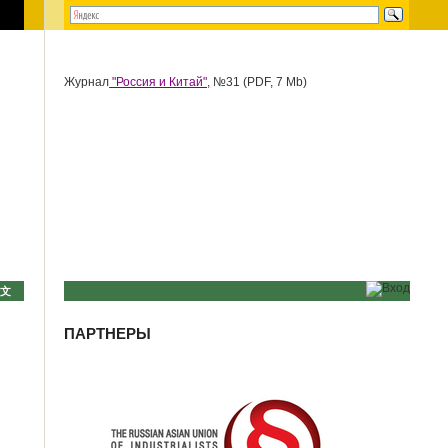
Журнал
"Россия и Китай",
№31 (PDF, 7 Mb)
中文
ПАРТНЕРЫ