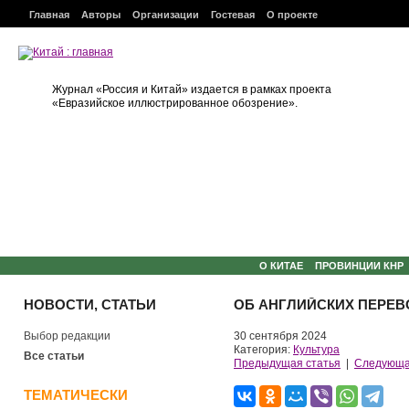
Главная
Авторы
Организации
Гостевая
О проекте
Журнал «Россия и Китай» издается в рамках проекта
«Евразийское иллюстрированное обозрение».
О КИТАЕ
ПРОВИНЦИИ КНР
НОВОСТИ, СТАТЬИ
ОБ АНГЛИЙСКИХ ПЕРЕВ
Выбор редакции
30 сентября 2024
Категория:
Культура
Все статьи
Предыдущая статья
|
Следующа
ТЕМАТИЧЕСКИ