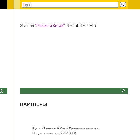
Журнал
"Россия и Китай",
№31 (PDF, 7 Mb)
中文
ПАРТНЕРЫ
Русско-Азиатский Союз Промышленников и
Предпринимателей (РАСПП)